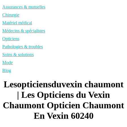
Assurances & mutuelles
Chirurgie
Matériel médical
Médecins & spécialistes
Opticiens
Pathologies & troubles
Soins & solutions
Mode
Blog
Lesop­ticiensduve­xin chaumont
| Les Opticiens du Vexin
Chaumont Opticien Chaumont
En Vexin 60240